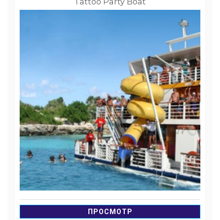
Tattoo Party Boat
ПРОСМОТР