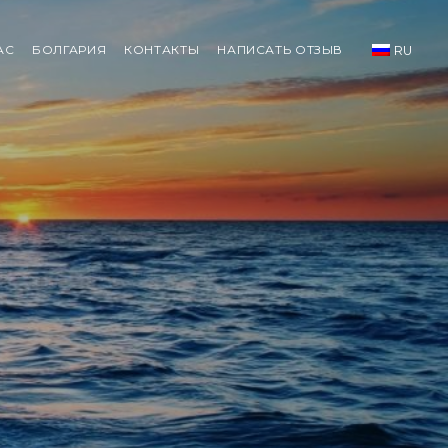
АС
БОЛГАРИЯ
КОНТАКТЫ
НАПИСАТЬ ОТЗЫВ
RU