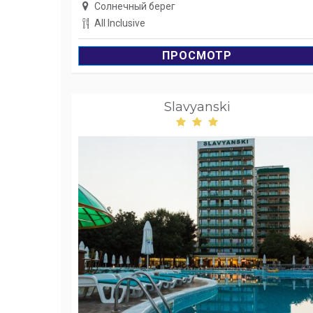
Солнечный берег
All Inclusive
ПРОСМОТР
Slavyanski