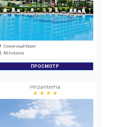
Солнечный берег
All Inclusive
ПРОСМОТР
Hrizantema