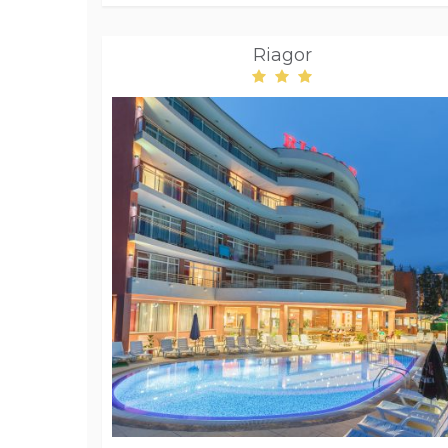
Riagor