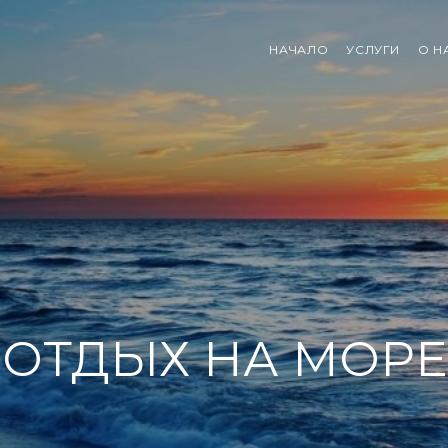
НАЧАЛО
УСЛУГИ
О Н
ОТДЬIХ НА МОРЕ