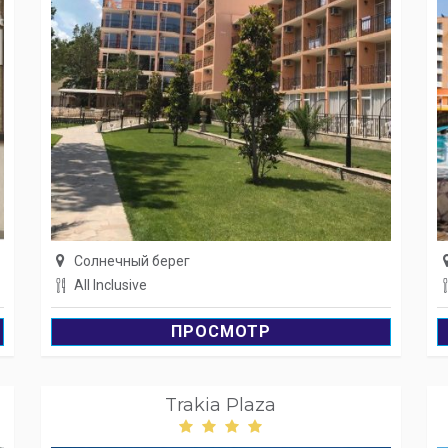
Солнечный берег
All Inclusive
ПРОСМОТР
Trakia Plaza