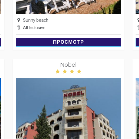
Sunny beach
All Inclusive
ПРОСМОТР
Nobel