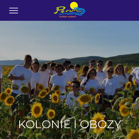
KOLONIE I OBOZY