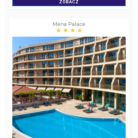
ZOBACZ
Mena Palace