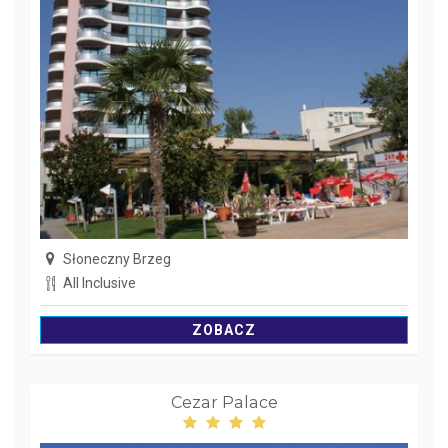
Słoneczny Brzeg
All Inclusive
ZOBACZ
Cezar Palace